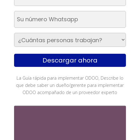
electrónico
Su
(Obligatorio)
número
Whatsapp
¿Cuántas
(Obligatorio)
personas
trabajan?
(Obligatorio)
La Guía rápida para implementar ODOO, Describe lo
que debe saber un dueño/gerente para implementar
ODOO acompañado de un proveedor experto