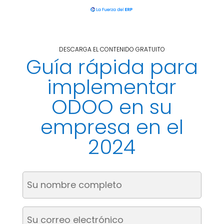
DESCARGA EL CONTENIDO GRATUITO
Guía rápida para
implementar
ODOO en su
empresa en el
2024
Su
nombre
completo
Su
(Obligatorio)
correo