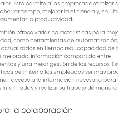
ales. Esto permite a las empresas optimizar 
ahorrar tiempo, mejorar la eficiencia y, en úl
, aumentar la productividad.
mbién ofrece varias características para mejo
idad, como herramientas de automatización,
y actualizados en tiempo real, capacidad de
s mejorada, información compartida entre
ntos y una mejor gestión de los recursos. Es
sticas permiten a los empleados ser más prod
enen acceso a la información necesaria para
s informadas y realizar su trabajo de maner
ora la colaboración