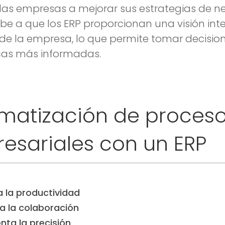
las empresas a mejorar sus estrategias de n
ebe a que los ERP proporcionan una visión int
 de la empresa, lo que permite tomar decisio
cas más informadas.
matización de proces
esariales con un ERP
a la productividad
a la colaboración
nta la precisión