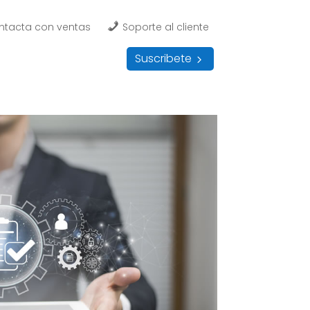
ntacta con ventas
Soporte al cliente
Suscribete