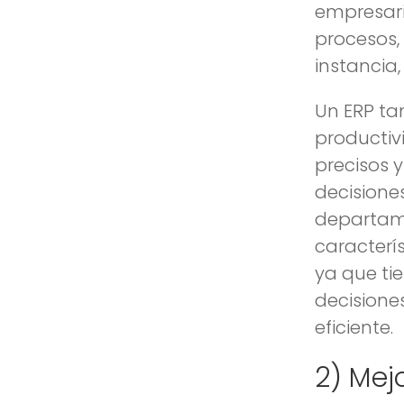
empresari
procesos, 
instancia
Un ERP ta
productiv
precisos 
decisione
departame
caracterí
ya que ti
decisione
eficiente.
2) Mej