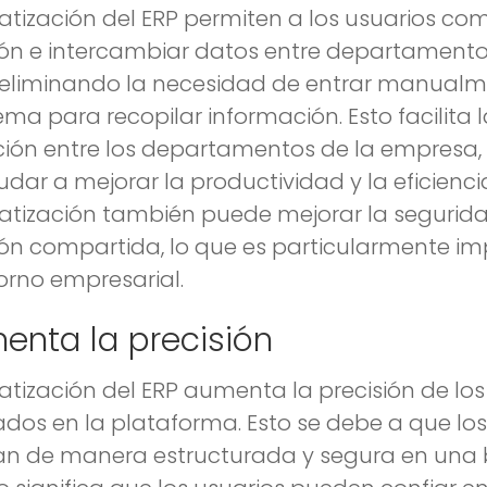
tización del ERP permiten a los usuarios com
ón e intercambiar datos entre departamento
 eliminando la necesidad de entrar manual
ma para recopilar información. Esto facilita 
ión entre los departamentos de la empresa, 
dar a mejorar la productividad y la eficienci
tización también puede mejorar la segurida
ón compartida, lo que es particularmente i
orno empresarial.
enta la precisión
tización del ERP aumenta la precisión de lo
os en la plataforma. Esto se debe a que los
n de manera estructurada y segura en una 