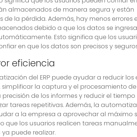
o significa que los usuarios pueden confiar e
tán almacenados de manera segura y están
s de la pérdida. Además, hay menos errores e
acenados debido a que los datos se ingresa
utomáticamente. Esto significa que los usuar
nfiar en que los datos son precisos y seguros
or eficiencia
tización del ERP puede ayudar a reducir los 
simplificar la captura y el procesamiento de
 precisión de los informes y reducir el tiempo
izar tareas repetitivas. Además, la automatiz
dar a la empresa a aprovechar al máximo s
o que los usuarios realicen tareas manualm
 ya puede realizar.