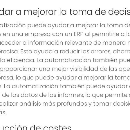
dar a mejorar la toma de deci
tización puede ayudar a mejorar la toma d
s en una empresa con un ERP al permitirle a l
acceder a información relevante de manera
recisa. Esto ayuda a reducir los errores, ahor
 la eficiencia. La automatización también pu
proporcionar una mejor visibilidad de las op
resa, lo que puede ayudar a mejorar la tom
s. La automatización también puede ayudar 
 de los datos de los informes, lo que permite 
realizar análisis más profundos y tomar deci
s.
ucción de costes