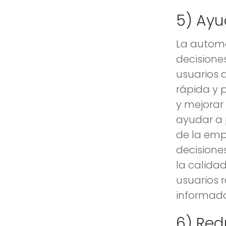
5) Ayu
La automa
decisione
usuarios 
rápida y p
y mejorar
ayudar a 
de la emp
decisione
la calidad
usuarios 
informada
6) Red