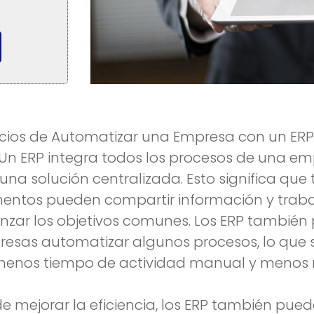
icios de Automatizar una Empresa con un ERP
Un ERP integra todos los procesos de una e
una solución centralizada. Esto significa que 
ntos pueden compartir información y trabaj
nzar los objetivos comunes. Los ERP también
resas automatizar algunos procesos, lo que s
menos tiempo de actividad manual y menos
 mejorar la eficiencia, los ERP también pue