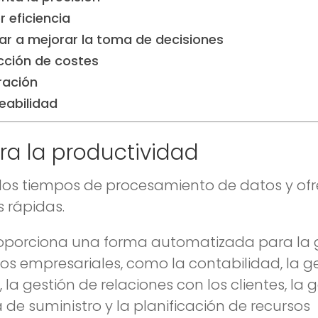
 eficiencia
ar a mejorar la toma de decisiones
cción de costes
ración
eabilidad
ora la productividad
r los tiempos de procesamiento de datos y ofr
s rápidas.
oporciona una forma automatizada para la 
os empresariales, como la contabilidad, la g
, la gestión de relaciones con los clientes, la 
 de suministro y la planificación de recursos