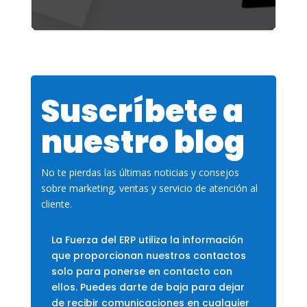
Suscríbete a
nuestro blog
No te pierdas las últimas noticias y consejos
sobre marketing, ventas y servicio de atención al
cliente.
La Fuerza del ERP utiliza la información
que proporcionan nuestros contactos
solo para ponerse en contacto con
ellos. Puedes darte de baja para dejar
de recibir comunicaciones en cualquier